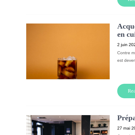
Acqué
en cu
2 juin 20
Contre mm
est deve
Re
Prépa
27 mai 2