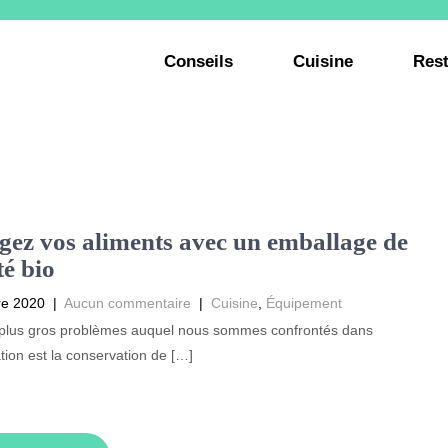
Conseils
Cuisine
Rest
gez vos aliments avec un emballage de
té bio
re 2020
|
Aucun commentaire
|
Cuisine
,
Équipement
 plus gros problèmes auquel nous sommes confrontés dans
ation est la conservation de […]