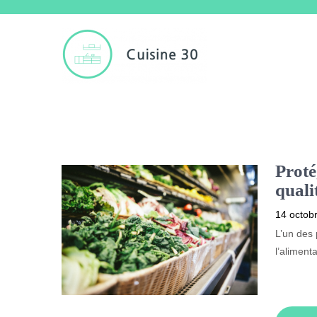
Proté
quali
14 octob
L’un des
l’aliment