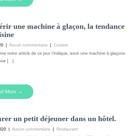
rir une machine à glaçon, la tendance
isine
20
|
Aucun commentaire
|
Cuisine
e notre article de ce jour l’indique, avoir une machine à glaçons
nue […]
ad More →
rer un petit déjeuner dans un hôtel.
020
|
Aucun commentaire
|
Restaurant