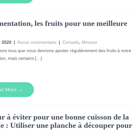
mentation, les fruits pour une meilleure
r 2020
|
Aucun commentaire
|
Conseils
,
Minceur
ns tous que nous devrions ajouter régulièrement des fruits à notre
ion, mais certains […]
ad More →
r à éviter pour une bonne cuisson de la
e : Utiliser une planche à découper pour