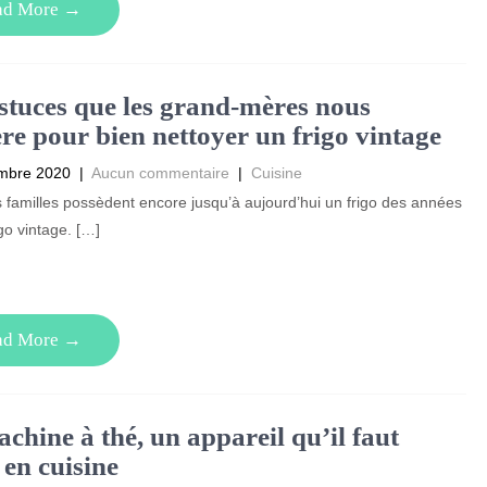
ad More →
stuces que les grand-mères nous
re pour bien nettoyer un frigo vintage
mbre 2020
|
Aucun commentaire
|
Cuisine
 familles possèdent encore jusqu’à aujourd’hui un frigo des années
igo vintage. […]
ad More →
chine à thé, un appareil qu’il faut
 en cuisine