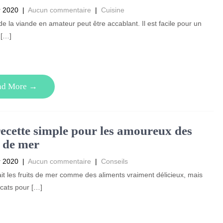
r 2020
|
Aucun commentaire
|
Cuisine
de la viande en amateur peut être accablant. Il est facile pour un
 […]
ad More →
ecette simple pour les amoureux des
s de mer
r 2020
|
Aucun commentaire
|
Conseils
t les fruits de mer comme des aliments vraiment délicieux, mais
icats pour […]