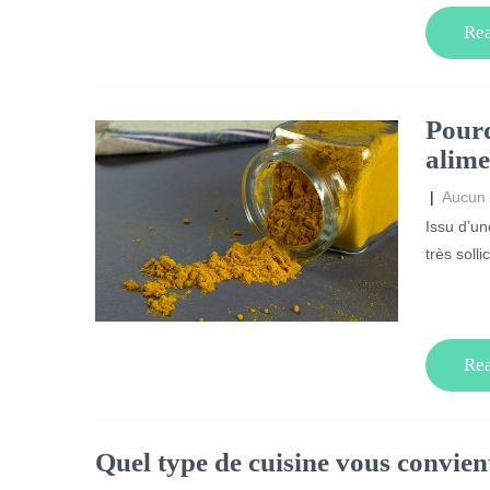
Re
Pourq
alime
|
Aucun
Issu d’un
très solli
Re
Quel type de cuisine vous convien