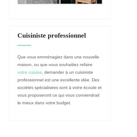
Cuisiniste professionnel
Que vous emménagiez dans une nouvelle
maison, ou que vous souhaitiez refaire
votre cuisine
, demander à un cuisiniste
professionnel est une excellente idée. Des
sociétés spécialisées sont à votre écoute et
vous proposeront ce qui vous conviendrait
le mieux dans votre budget.