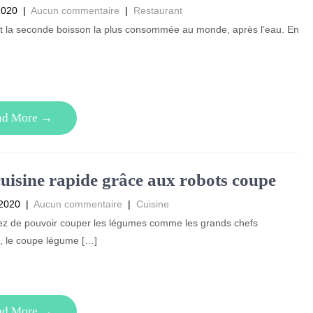
2020
|
Aucun commentaire
|
Restaurant
st la seconde boisson la plus consommée au monde, après l’eau. En
ad More →
uisine rapide grâce aux robots coupe
 2020
|
Aucun commentaire
|
Cuisine
ez de pouvoir couper les légumes comme les grands chefs
s, le coupe légume […]
ad More →