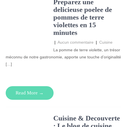
Preparez une
delicieuse poelee de
pommes de terre
violettes en 15
minutes
|
Aucun commentaire
|
Cuisine
La pomme de terre violette, un trésor
méconnu de notre gastronomie, apporte une touche d’originalité
[…]
Read More →
Cuisine & Decouverte
: Le blog de cuisine