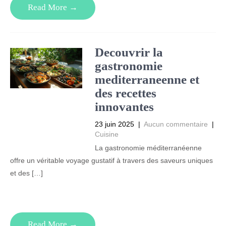
Read More →
Decouvrir la
gastronomie
mediterraneenne et
des recettes
innovantes
23 juin 2025
|
Aucun commentaire
|
Cuisine
La gastronomie méditerranéenne
offre un véritable voyage gustatif à travers des saveurs uniques
et des […]
Read More →