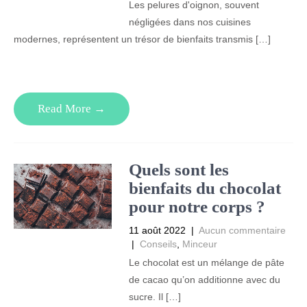
Les pelures d'oignon, souvent
négligées dans nos cuisines
modernes, représentent un trésor de bienfaits transmis […]
Read More →
Quels sont les
bienfaits du chocolat
pour notre corps ?
11 août 2022
|
Aucun commentaire
|
Conseils
,
Minceur
Le chocolat est un mélange de pâte
de cacao qu’on additionne avec du
sucre. Il […]