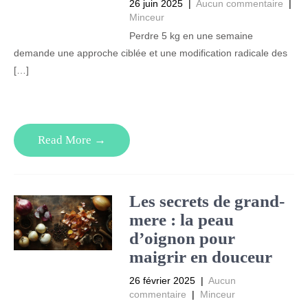
26 juin 2025
|
Aucun commentaire
|
Minceur
Perdre 5 kg en une semaine
demande une approche ciblée et une modification radicale des
[…]
Read More →
Les secrets de grand-
mere : la peau
d’oignon pour
maigrir en douceur
26 février 2025
|
Aucun
commentaire
|
Minceur