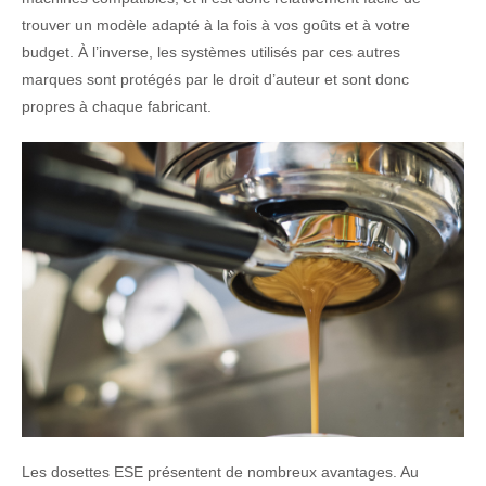
trouver un modèle adapté à la fois à vos goûts et à votre
budget. À l’inverse, les systèmes utilisés par ces autres
marques sont protégés par le droit d’auteur et sont donc
propres à chaque fabricant.
Les dosettes ESE présentent de nombreux avantages. Au