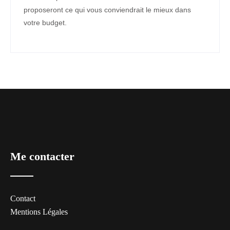
proposeront ce qui vous conviendrait le mieux dans
votre budget.
Me contacter
Contact
Mentions Légales