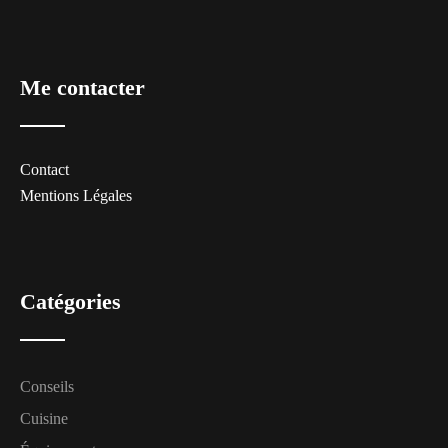
Me contacter
Contact
Mentions Légales
Catégories
Conseils
Cuisine