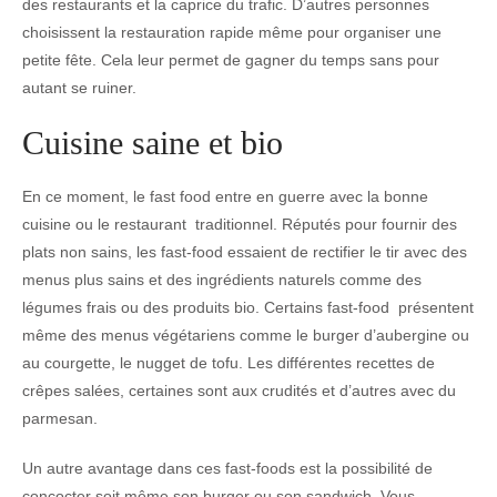
des restaurants et la caprice du trafic. D’autres personnes
choisissent la restauration rapide même pour organiser une
petite fête. Cela leur permet de gagner du temps sans pour
autant se ruiner.
Cuisine saine et bio
En ce moment, le fast food entre en guerre avec la bonne
cuisine ou le restaurant traditionnel. Réputés pour fournir des
plats non sains, les fast-food essaient de rectifier le tir avec des
menus plus sains et des ingrédients naturels comme des
légumes frais ou des produits bio. Certains fast-food présentent
même des menus végétariens comme le burger d’aubergine ou
au courgette, le nugget de tofu. Les différentes recettes de
crêpes salées, certaines sont aux crudités et d’autres avec du
parmesan.
Un autre avantage dans ces fast-foods est la possibilité de
concocter soit même son burger ou son sandwich. Vous