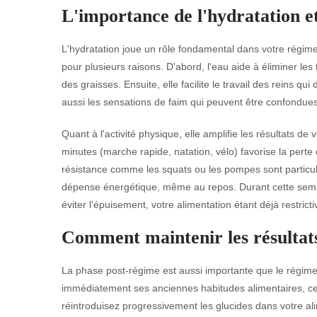
L'importance de l'hydratation et
L'hydratation joue un rôle fondamental dans votre régime p
pour plusieurs raisons. D'abord, l'eau aide à éliminer le
des graisses. Ensuite, elle facilite le travail des reins q
aussi les sensations de faim qui peuvent être confondues 
Quant à l'activité physique, elle amplifie les résultats d
minutes (marche rapide, natation, vélo) favorise la perte
résistance comme les squats ou les pompes sont particuli
dépense énergétique, même au repos. Durant cette semai
éviter l'épuisement, votre alimentation étant déjà restricti
Comment maintenir les résultat
La phase post-régime est aussi importante que le régime
immédiatement ses anciennes habitudes alimentaires, ce q
réintroduisez progressivement les glucides dans votre