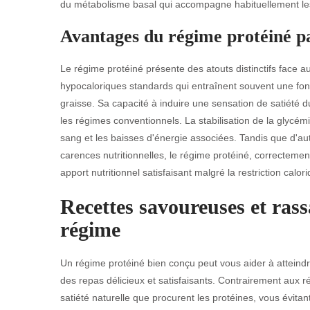
du métabolisme basal qui accompagne habituellement les 
Avantages du régime protéiné p
Le régime protéiné présente des atouts distinctifs face
hypocaloriques standards qui entraînent souvent une font
graisse. Sa capacité à induire une sensation de satiété du
les régimes conventionnels. La stabilisation de la glycémi
sang et les baisses d'énergie associées. Tandis que d'a
carences nutritionnelles, le régime protéiné, correcteme
apport nutritionnel satisfaisant malgré la restriction calor
Recettes savoureuses et ras
régime
Un régime protéiné bien conçu peut vous aider à atteindr
des repas délicieux et satisfaisants. Contrairement aux ré
satiété naturelle que procurent les protéines, vous évitant