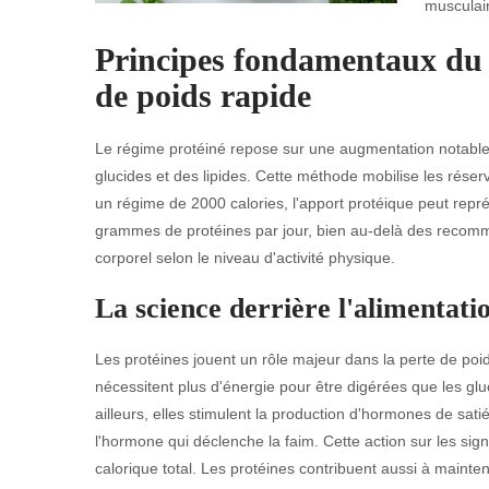
musculai
Principes fondamentaux du 
de poids rapide
Le régime protéiné repose sur une augmentation notable
glucides et des lipides. Cette méthode mobilise les réser
un régime de 2000 calories, l'apport protéique peut repr
grammes de protéines par jour, bien au-delà des recomma
corporel selon le niveau d'activité physique.
La science derrière l'alimentati
Les protéines jouent un rôle majeur dans la perte de poi
nécessitent plus d'énergie pour être digérées que les glu
ailleurs, elles stimulent la production d'hormones de sat
l'hormone qui déclenche la faim. Cette action sur les sig
calorique total. Les protéines contribuent aussi à mainten