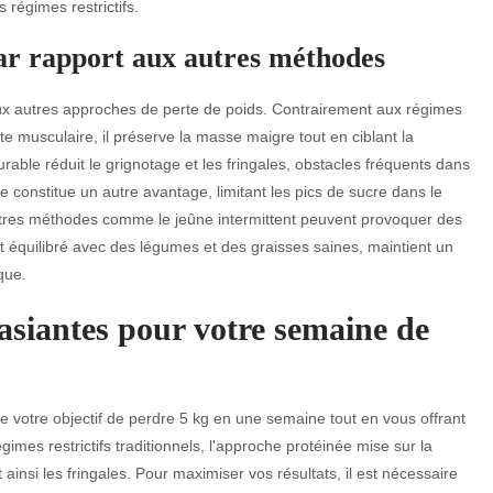
régimes restrictifs.
ar rapport aux autres méthodes
 aux autres approches de perte de poids. Contrairement aux régimes
e musculaire, il préserve la masse maigre tout en ciblant la
rable réduit le grignotage et les fringales, obstacles fréquents dans
e constitue un autre avantage, limitant les pics de sucre dans le
utres méthodes comme le jeûne intermittent peuvent provoquer des
nt équilibré avec des légumes et des graisses saines, maintient un
ique.
sasiantes pour votre semaine de
e votre objectif de perdre 5 kg en une semaine tout en vous offrant
gimes restrictifs traditionnels, l'approche protéinée mise sur la
 ainsi les fringales. Pour maximiser vos résultats, il est nécessaire