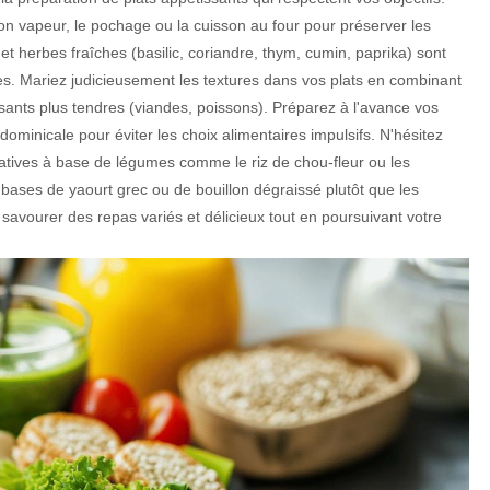
n vapeur, le pochage ou la cuisson au four pour préserver les
t herbes fraîches (basilic, coriandre, thym, cumin, paprika) sont
ues. Mariez judicieusement les textures dans vos plats en combinant
ants plus tendres (viandes, poissons). Préparez à l'avance vos
minicale pour éviter les choix alimentaires impulsifs. N'hésitez
rnatives à base de légumes comme le riz de chou-fleur ou les
s bases de yaourt grec ou de bouillon dégraissé plutôt que les
savourer des repas variés et délicieux tout en poursuivant votre