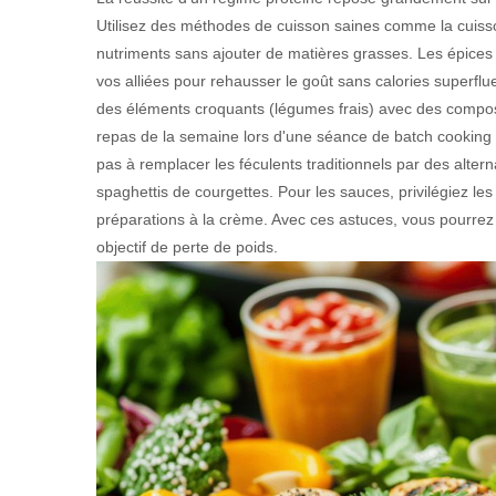
Utilisez des méthodes de cuisson saines comme la cuisso
nutriments sans ajouter de matières grasses. Les épices e
vos alliées pour rehausser le goût sans calories superfl
des éléments croquants (légumes frais) avec des compos
repas de la semaine lors d'une séance de batch cooking do
pas à remplacer les féculents traditionnels par des alte
spaghettis de courgettes. Pour les sauces, privilégiez le
préparations à la crème. Avec ces astuces, vous pourrez 
objectif de perte de poids.