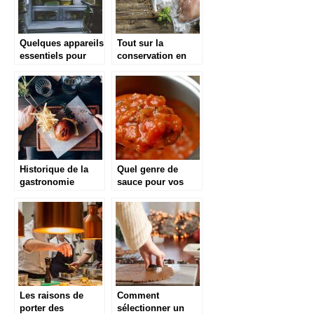
Quelques appareils
Tout sur la
essentiels pour
conservation en
équiper la cuisine
sous vide
d’un restaurant
Historique de la
Quel genre de
gastronomie
sauce pour vos
française
plats ? Voici
quelques conseils
Les raisons de
Comment
porter des
sélectionner un