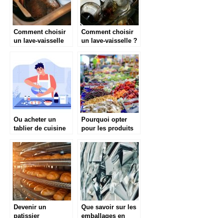
Comment choisir
Comment choisir
un lave-vaisselle
un lave-vaisselle ?
pour sa maison ?
Ou acheter un
Pourquoi opter
tablier de cuisine
pour les produits
rigolo ?
frais ?
Devenir un
Que savoir sur les
patissier
emballages en