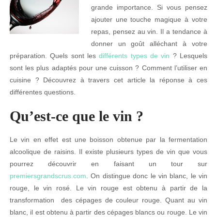
grande importance. Si vous pensez
ajouter une touche magique à votre
repas, pensez au vin. Il a tendance à
donner un goût alléchant à votre
préparation. Quels sont les
différents types de vin
? Lesquels
sont les plus adaptés pour une cuisson ? Comment l’utiliser en
cuisine ? Découvrez à travers cet article la réponse à ces
différentes questions.
Qu’est-ce que le vin ?
Le vin en effet est une boisson obtenue par la fermentation
alcoolique de raisins. Il existe plusieurs types de vin que vous
pourrez découvrir en faisant un tour sur
premiersgrandscrus.com
. On distingue donc le vin blanc, le vin
rouge, le vin rosé. Le vin rouge est obtenu à partir de la
transformation des cépages de couleur rouge. Quant au vin
blanc, il est obtenu à partir des cépages blancs ou rouge. Le vin