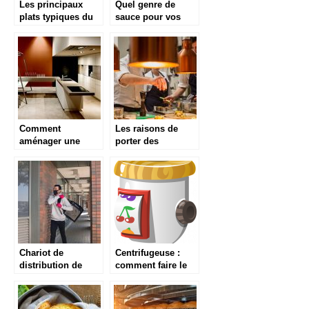
Les principaux
Quel genre de
plats typiques du
sauce pour vos
Pays Basque
plats ? Voici
quelques conseils
Comment
Les raisons de
aménager une
porter des
cuisine ouverte
chaussures de
dans le salon ?
cuisine
appropriées
Chariot de
Centrifugeuse :
distribution de
comment faire le
repas : qu’est-ce
meilleur choix
que c’est?