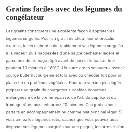
Gratins faciles avec des légumes du
congélateur
Les gratins constituent une excellente façon d’apprêter les
légumes surgelés. Pour un gratin de chou-fleur et brocolis
express, faites d’abord cuire rapidement vos légumes surgelés
à la vapeur, puis nappez-les d’une sauce béchamel légère et
parsemez de fromage râpé avant de passer le tout au four
pendant 10 minutes à 180°C. Un autre gratin savoureux associe
courge butternut surgelée et tofu avec du cheddar fort pour un
plat riche en protéines végétales. Pour une version plus légère,
préparez un gratin de courgettes surgelées égouttées,
mélangées à de la crème épaisse, de l’ail, du paprika et du
fromage râpé, puis enfournez 20 minutes. Ces gratins sont
parfaits en accompagnement ou comme plat principal léger. Si
vous aimez les légumes rôtis, sachez que vous pouvez aussi
disposer vos légumes surgelés sur une plaque, les arroser d’un