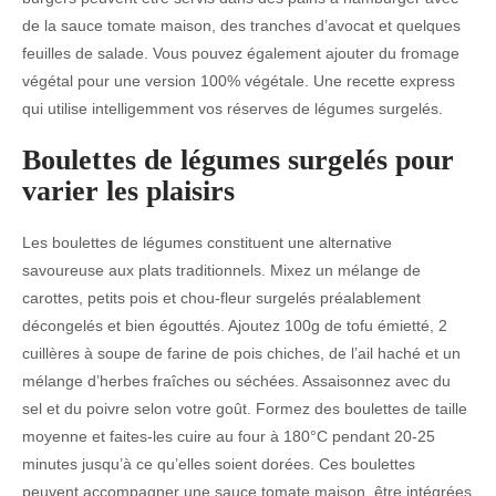
de la sauce tomate maison, des tranches d’avocat et quelques
feuilles de salade. Vous pouvez également ajouter du fromage
végétal pour une version 100% végétale. Une recette express
qui utilise intelligemment vos réserves de légumes surgelés.
Boulettes de légumes surgelés pour
varier les plaisirs
Les boulettes de légumes constituent une alternative
savoureuse aux plats traditionnels. Mixez un mélange de
carottes, petits pois et chou-fleur surgelés préalablement
décongelés et bien égouttés. Ajoutez 100g de tofu émietté, 2
cuillères à soupe de farine de pois chiches, de l’ail haché et un
mélange d’herbes fraîches ou séchées. Assaisonnez avec du
sel et du poivre selon votre goût. Formez des boulettes de taille
moyenne et faites-les cuire au four à 180°C pendant 20-25
minutes jusqu’à ce qu’elles soient dorées. Ces boulettes
peuvent accompagner une sauce tomate maison, être intégrées