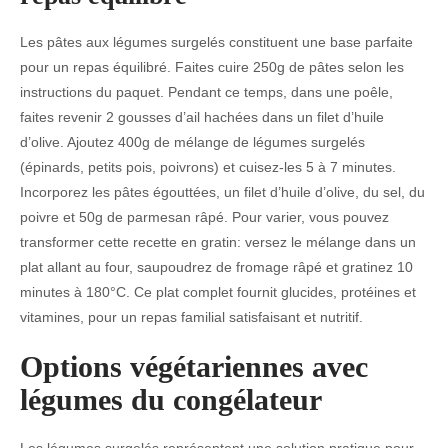
Les pâtes aux légumes surgelés constituent une base parfaite
pour un repas équilibré. Faites cuire 250g de pâtes selon les
instructions du paquet. Pendant ce temps, dans une poêle,
faites revenir 2 gousses d’ail hachées dans un filet d’huile
d’olive. Ajoutez 400g de mélange de légumes surgelés
(épinards, petits pois, poivrons) et cuisez-les 5 à 7 minutes.
Incorporez les pâtes égouttées, un filet d’huile d’olive, du sel, du
poivre et 50g de parmesan râpé. Pour varier, vous pouvez
transformer cette recette en gratin: versez le mélange dans un
plat allant au four, saupoudrez de fromage râpé et gratinez 10
minutes à 180°C. Ce plat complet fournit glucides, protéines et
vitamines, pour un repas familial satisfaisant et nutritif.
Options végétariennes avec
légumes du congélateur
Les légumes surgelés représentent une solution pratique pour