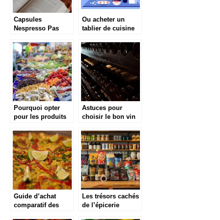
Capsules
Ou acheter un
Nespresso Pas
tablier de cuisine
Cher : Meilleurs
rigolo ?
Prix 2021
Pourquoi opter
Astuces pour
pour les produits
choisir le bon vin
frais ?
Guide d’achat
Les trésors cachés
comparatif des
de l’épicerie
poêles à paella
japonaise en ligne