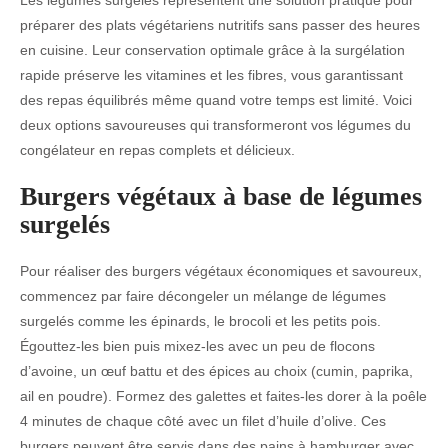
préparer des plats végétariens nutritifs sans passer des heures
en cuisine. Leur conservation optimale grâce à la surgélation
rapide préserve les vitamines et les fibres, vous garantissant
des repas équilibrés même quand votre temps est limité. Voici
deux options savoureuses qui transformeront vos légumes du
congélateur en repas complets et délicieux.
Burgers végétaux à base de légumes
surgelés
Pour réaliser des burgers végétaux économiques et savoureux,
commencez par faire décongeler un mélange de légumes
surgelés comme les épinards, le brocoli et les petits pois.
Égouttez-les bien puis mixez-les avec un peu de flocons
d’avoine, un œuf battu et des épices au choix (cumin, paprika,
ail en poudre). Formez des galettes et faites-les dorer à la poêle
4 minutes de chaque côté avec un filet d’huile d’olive. Ces
burgers peuvent être servis dans des pains à hamburger avec