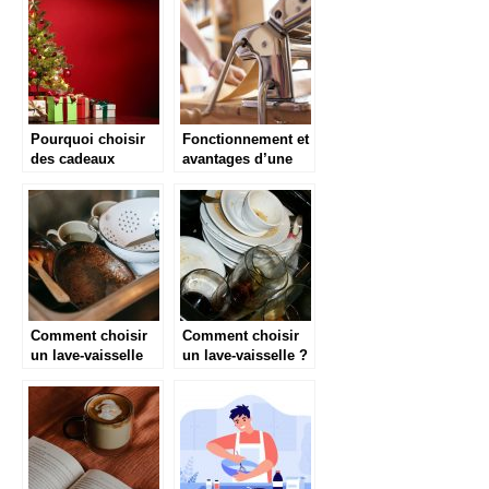
conseils
d’entretien
Pourquoi choisir
Fonctionnement et
des cadeaux
avantages d’une
gastronomiques ?
machine a pates
Comment choisir
Comment choisir
un lave-vaisselle
un lave-vaisselle ?
pour sa maison ?