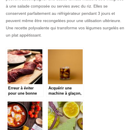
à une salade composée ou servies avec du riz. Elles se
conservent parfaitement au réfrigérateur pendant 3 jours et
peuvent même être recongelées pour une utilisation ultérieure.
Une recette polyvalente qui transforme vos légumes surgelés en
un plat appétissant.
Erreur à éviter
Acquérir une
pour une bonne
machine à glaçon,
cuisson de la
la tendance en
viande : Utiliser
cuisine
une planche à
découper pour tout