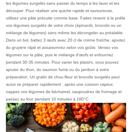
les légumes surgelés sans passer du temps à les laver et les
découper. Pour réaliser une quiche rapide et savoureuse,
utilisez une pâte précuite comme base. Faites revenir à la poêle
vos légumes surgelés de votre choix (épinards, brocolis ou un
mélange de légumes) sans même les décongeler au préalable.
Dans un bol, battez 3 œufs avec 20 cl de crème fraîche, ajoutez
du gruyère râpé et assaisonnez selon vos goûts. Versez vos
légumes sur la pâte, puis le mélange d’œufs et enfournez
pendant 30-35 minutes. Pour varier les plaisirs, vous pouvez
ajouter du thon, du saumon fumé ou du jambon à votre
préparation. Un gratin de chou-fleur et brocolis surgelés peut
aussi se préparer rapidement : après une cuisson vapeur,
nappez vos légumes de béchamel, saupoudrez de fromage et
passez au four pendant 10 minutes à 180°C.