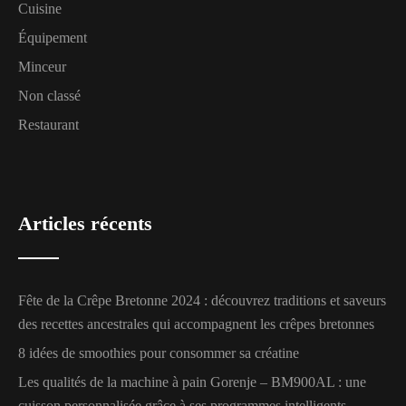
Cuisine
Équipement
Minceur
Non classé
Restaurant
Articles récents
Fête de la Crêpe Bretonne 2024 : découvrez traditions et saveurs
des recettes ancestrales qui accompagnent les crêpes bretonnes
8 idées de smoothies pour consommer sa créatine
Les qualités de la machine à pain Gorenje – BM900AL : une
cuisson personnalisée grâce à ses programmes intelligents