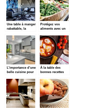
Une table à manger
Protégez vos
rabattable, la
aliments avec un
solution pour les
emballage de
petits espaces
qualité bio
L’importance d’une
À la table des
belle cuisine pour
bonnes recettes
les chefs
hivernale