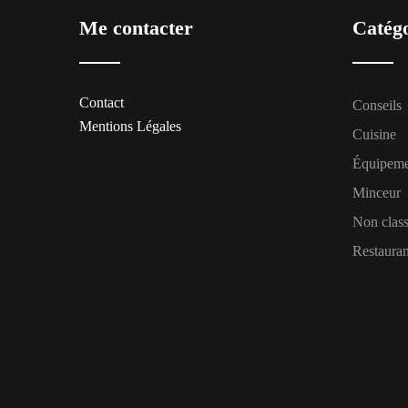
Me contacter
Catég
Contact
Conseils
Mentions Légales
Cuisine
Équipem
Minceur
Non clas
Restauran