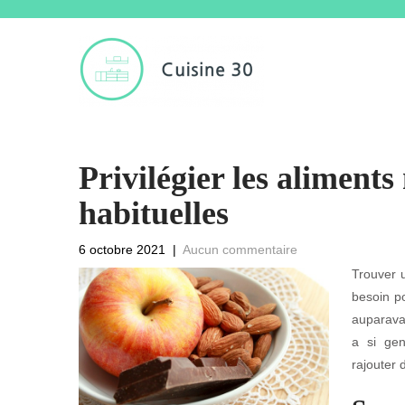
Privilégier les aliments
habituelles
6 octobre 2021
|
Aucun commentaire
Trouver u
besoin po
auparavan
a si gen
rajouter 