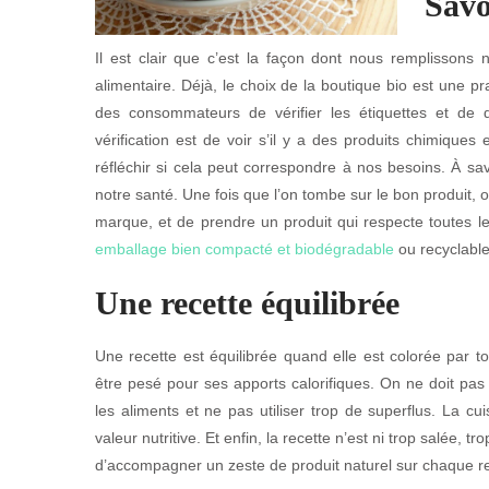
Savo
Il est clair que c’est la façon dont nous remplissons 
alimentaire. Déjà, le choix de la boutique bio est une pr
des consommateurs de vérifier les étiquettes et de 
vérification est de voir s’il y a des produits chimique
réfléchir si cela peut correspondre à nos besoins. À sa
notre santé. Une fois que l’on tombe sur le bon produit, o
marque, et de prendre un produit qui respecte toutes 
emballage bien compacté et biodégradable
ou recyclable
Une recette équilibrée
Une recette est équilibrée quand elle est colorée par to
être pesé pour ses apports calorifiques. On ne doit pas 
les aliments et ne pas utiliser trop de superflus. La c
valeur nutritive. Et enfin, la recette n’est ni trop salée,
d’accompagner un zeste de produit naturel sur chaque re