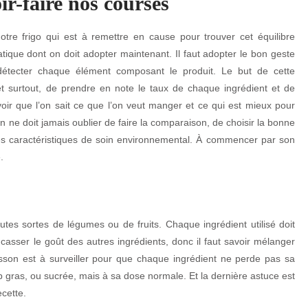
ir-faire nos courses
notre frigo qui est à remettre en cause pour trouver cet équilibre
atique dont on doit adopter maintenant. Il faut adopter le bon geste
détecter chaque élément composant le produit. Le but de cette
s et surtout, de prendre en note le taux de chaque ingrédient et de
voir que l’on sait ce que l’on veut manger et ce qui est mieux pour
n ne doit jamais oublier de faire la comparaison, de choisir la bonne
les caractéristiques de soin environnemental. À commencer par son
.
utes sortes de légumes ou de fruits. Chaque ingrédient utilisé doit
casser le goût des autres ingrédients, donc il faut savoir mélanger
uisson est à surveiller pour que chaque ingrédient ne perde pas sa
 trop gras, ou sucrée, mais à sa dose normale. Et la dernière astuce est
cette.