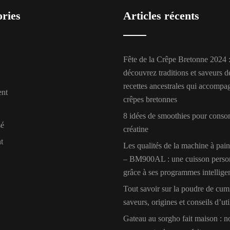
ories
Articles récents
Fête de la Crêpe Bretonne 2024 
découvrez traditions et saveurs d
recettes ancestrales qui accompa
ent
crêpes bretonnes
8 idées de smoothies pour cons
sé
créatine
t
Les qualités de la machine à pai
– BM900AL : une cuisson perso
grâce à ses programmes intellige
Tout savoir sur la poudre de cumi
saveurs, origines et conseils d’uti
Gateau au sorgho fait maison : no