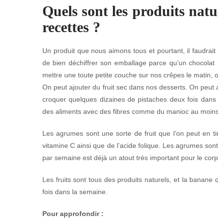
Quels sont les produits natur
recettes ?
Un produit que nous aimons tous et pourtant, il faudrait
de bien déchiffrer son emballage parce qu’un chocolat 
mettre une toute petite couche sur nos crêpes le matin,
On peut ajouter du fruit sec dans nos desserts. On peut 
croquer quelques dizaines de pistaches deux fois dans 
des aliments avec des fibres comme du manioc au moins 
Les agrumes sont une sorte de fruit que l’on peut en ti
vitamine C ainsi que de l’acide folique. Les agrumes son
par semaine est déjà un atout très important pour le corps
Les fruits sont tous des produits naturels, et la banane q
fois dans la semaine.
Pour approfondir :