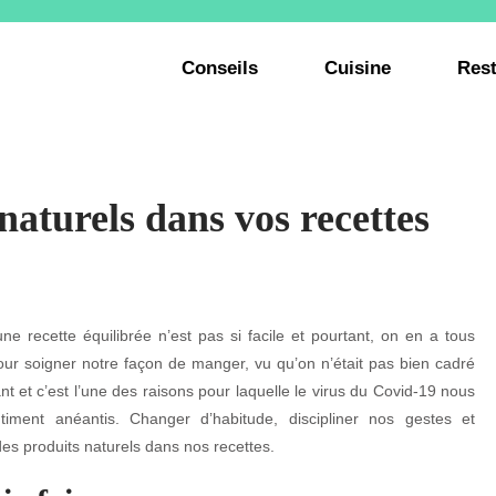
Conseils
Cuisine
Rest
 naturels dans vos recettes
ne recette équilibrée n’est pas si facile et pourtant, on en a tous
ur soigner notre façon de manger, vu qu’on n’était pas bien cadré
t et c’est l’une des raisons pour laquelle le virus du Covid-19 nous
timent anéantis. Changer d’habitude, discipliner nos gestes et
des produits naturels dans nos recettes.