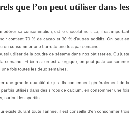
els que l’on peut utiliser dans les
 modérer sa consommation, est le chocolat noir. Là, il est important
noir contient 70 % de cacao et 30 % d’autres additifs. On peut en
 ou en consommer une barrette une fois par semaine.
aussi utiliser de la poudre de sésame dans nos pâtisseries. Ou juste
la semaine. Et bien si on est allergique, on peut juste consommer
une fois toutes les deux semaines.
rer une grande quantité de jus. Ils contiennent généralement de la
t parfois utilisés dans des sirops de calcium, en consommer une fois
, surtout les sportifs.
ui existe durant toute l’année, il est conseillé d’en consommer trois