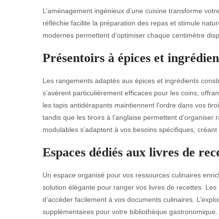
L’aménagement ingénieux d’une cuisine transforme votre e
réfléchie facilite la préparation des repas et stimule natu
modernes permettent d’optimiser chaque centimètre disp
Présentoirs à épices et ingrédie
Les rangements adaptés aux épices et ingrédients constit
s’avèrent particulièrement efficaces pour les coins, off
les tapis antidérapants maintiennent l’ordre dans vos tiroi
tandis que les tiroirs à l’anglaise permettent d’organiser
modulables s’adaptent à vos besoins spécifiques, créant
Espaces dédiés aux livres de rece
Un espace organisé pour vos ressources culinaires enrich
solution élégante pour ranger vos livres de recettes. L
d’accéder facilement à vos documents culinaires. L’explo
supplémentaires pour votre bibliothèque gastronomique. 