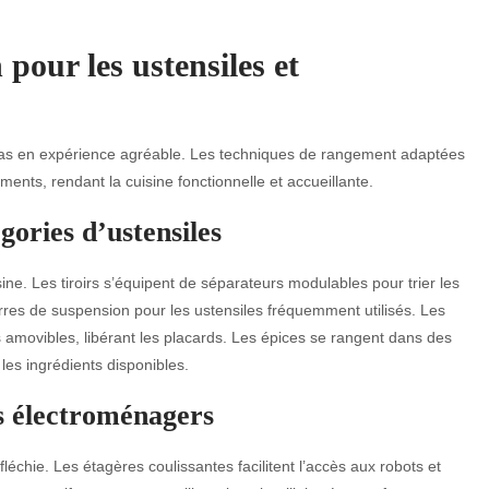
pour les ustensiles et
pas en expérience agréable. Les techniques de rangement adaptées
ents, rendant la cuisine fonctionnelle et accueillante.
ories d’ustensiles
sine. Les tiroirs s’équipent de séparateurs modulables pour trier les
arres de suspension pour les ustensiles fréquemment utilisés. Les
s amovibles, libérant les placards. Les épices se rangent dans des
 les ingrédients disponibles.
ts électroménagers
léchie. Les étagères coulissantes facilitent l’accès aux robots et