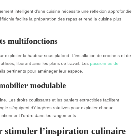
ment intelligent d’une cuisine nécessite une réflexion approfondie
éfléchie facilite la préparation des repas et rend la cuisine plus
s multifonctions
our exploiter la hauteur sous plafond. L’installation de crochets et de
lisés, libérant ainsi les plans de travail. Les
passionnés de
ils pertinents pour aménager leur espace.
 mobilier modulable
e. Les tiroirs coulissants et les paniers extractibles facilitent
ngle s’équipent d’étagères rotatives pour exploiter chaque
aintiennent l’ordre dans les rangements.
stimuler l’inspiration culinaire