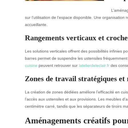
L’aménage
sur l’utilisation de l’espace disponible. Une organisation r
accueillante.
Rangements verticaux et crochet
Les solutions verticales offrent des possibilités infinies p
barres permet de suspendre les ustensiles fréquemment uti
cuisine
peuvent retrouver sur
latelierdeleclair.fr
des conse
Zones de travail stratégiques et
La création de zones dédiées améliore l’efficacité en cuisin
l’accès aux ustensiles et aux provisions. Les meubles d’a
centimètre carré, tandis que les séparateurs de tiroirs m
Aménagements créatifs pour 