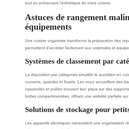
tout en préservant l’esthétique de votre cuisine.
Astuces de rangement malin 
équipements
Une cuisine organisée transforme la préparation des re
permettent d’accéder facilement aux ustensiles et équipem
Systèmes de classement par catég
La disposition par catégories simplifie le quotidien en cui
couverts, spatules et fouets. Les murs accueillent des b
casseroles et poêles trouvent leur place sur des support
boîtes compartimentées, offrant une visibilité parfaite sur
Solutions de stockage pour peti
Les appareils électriques nécessitent une organisation réf