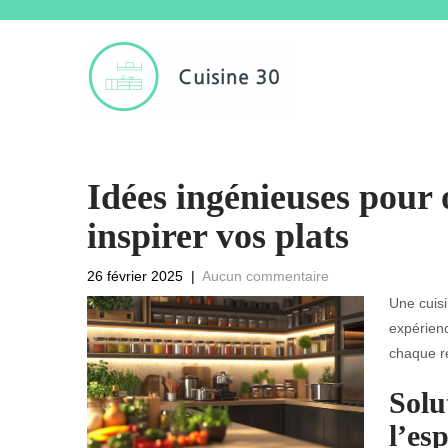
Idées ingénieuses pour 
inspirer vos plats
26 février 2025
|
Aucun commentaire
Une cuisi
expérien
chaque re
Solu
l’es