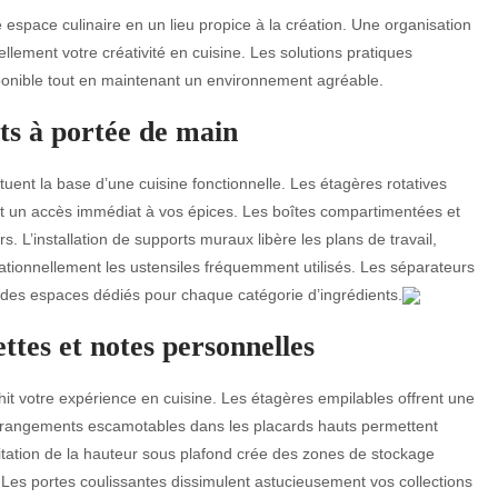
space culinaire en un lieu propice à la création. Une organisation
rellement votre créativité en cuisine. Les solutions pratiques
onible tout en maintenant un environnement agréable.
nts à portée de main
uent la base d’une cuisine fonctionnelle. Les étagères rotatives
rant un accès immédiat à vos épices. Les boîtes compartimentées et
rs. L’installation de supports muraux libère les plans de travail,
 rationnellement les ustensiles fréquemment utilisés. Les séparateurs
 des espaces dédiés pour chaque catégorie d’ingrédients.
ttes et notes personnelles
it votre expérience en cuisine. Les étagères empilables offrent une
es rangements escamotables dans les placards hauts permettent
itation de la hauteur sous plafond crée des zones de stockage
Les portes coulissantes dissimulent astucieusement vos collections