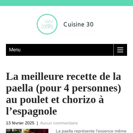
Menu
La meilleure recette de la
paella (pour 4 personnes)
au poulet et chorizo à
l’espagnole
13 février 2025
|
Aucun commentaire
La paella représente l’essence même