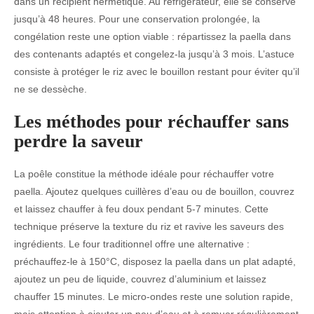
dans un récipient hermétique. Au réfrigérateur, elle se conserve
jusqu’à 48 heures. Pour une conservation prolongée, la
congélation reste une option viable : répartissez la paella dans
des contenants adaptés et congelez-la jusqu’à 3 mois. L’astuce
consiste à protéger le riz avec le bouillon restant pour éviter qu’il
ne se dessèche.
Les méthodes pour réchauffer sans
perdre la saveur
La poêle constitue la méthode idéale pour réchauffer votre
paella. Ajoutez quelques cuillères d’eau ou de bouillon, couvrez
et laissez chauffer à feu doux pendant 5-7 minutes. Cette
technique préserve la texture du riz et ravive les saveurs des
ingrédients. Le four traditionnel offre une alternative :
préchauffez-le à 150°C, disposez la paella dans un plat adapté,
ajoutez un peu de liquide, couvrez d’aluminium et laissez
chauffer 15 minutes. Le micro-ondes reste une solution rapide,
mais attention à ajouter un peu d’eau et à remuer régulièrement