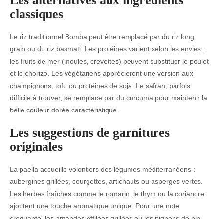
Les alternatives aux ingrédients
classiques
Le riz traditionnel Bomba peut être remplacé par du riz long
grain ou du riz basmati. Les protéines varient selon les envies :
les fruits de mer (moules, crevettes) peuvent substituer le poulet
et le chorizo. Les végétariens apprécieront une version aux
champignons, tofu ou protéines de soja. Le safran, parfois
difficile à trouver, se remplace par du curcuma pour maintenir la
belle couleur dorée caractéristique.
Les suggestions de garnitures
originales
La paella accueille volontiers des légumes méditerranéens :
aubergines grillées, courgettes, artichauts ou asperges vertes.
Les herbes fraîches comme le romarin, le thym ou la coriandre
ajoutent une touche aromatique unique. Pour une note
croquante, les amandes effilées grillées ou les pignons de pin