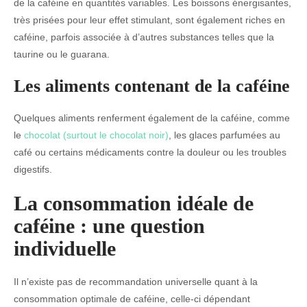
de la caféine en quantités variables. Les boissons énergisantes,
très prisées pour leur effet stimulant, sont également riches en
caféine, parfois associée à d’autres substances telles que la
taurine ou le guarana.
Les aliments contenant de la caféine
Quelques aliments renferment également de la caféine, comme
le
chocolat (surtout le chocolat noir)
, les glaces parfumées au
café ou certains médicaments contre la douleur ou les troubles
digestifs.
La consommation idéale de
caféine : une question
individuelle
Il n’existe pas de recommandation universelle quant à la
consommation optimale de caféine, celle-ci dépendant