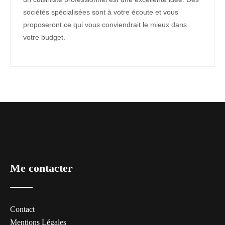
sociétés spécialisées sont à votre écoute et vous
proposeront ce qui vous conviendrait le mieux dans
votre budget.
Me contacter
Contact
Mentions Légales