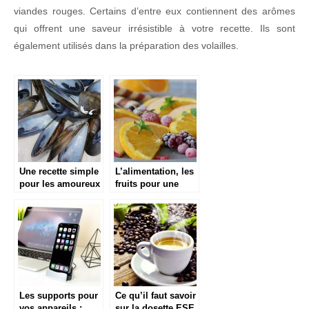
viandes rouges. Certains d’entre eux contiennent des arômes
qui offrent une saveur irrésistible à votre recette. Ils sont
également utilisés dans la préparation des volailles.
Une recette simple
L’alimentation, les
pour les amoureux
fruits pour une
des fruits de mer
meilleure santé
Les supports pour
Ce qu’il faut savoir
vos appareils :
sur la dosette ESE