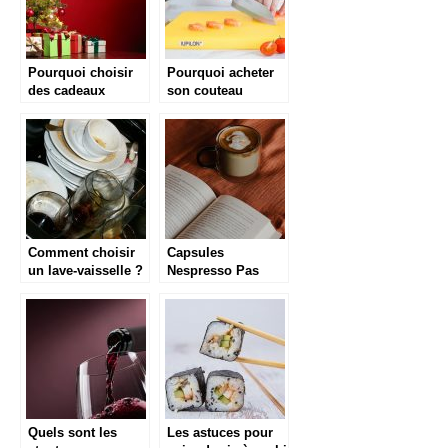
Pourquoi choisir
Pourquoi acheter
des cadeaux
son couteau
gastronomiques ?
japonnais chez
Maison Damas ?
Comment choisir
Capsules
un lave-vaisselle ?
Nespresso Pas
Cher : Meilleurs
Prix 2021
Quels sont les
Les astuces pour