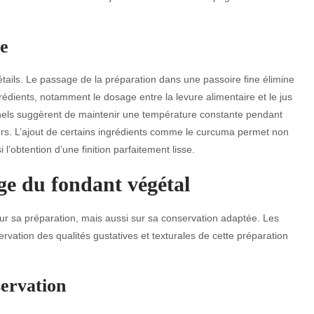
se
détails. Le passage de la préparation dans une passoire fine élimine
dients, notamment le dosage entre la levure alimentaire et le jus
nels suggèrent de maintenir une température constante pendant
iers. L’ajout de certains ingrédients comme le curcuma permet non
 l’obtention d’une finition parfaitement lisse.
age du fondant végétal
ur sa préparation, mais aussi sur sa conservation adaptée. Les
vation des qualités gustatives et texturales de cette préparation
servation