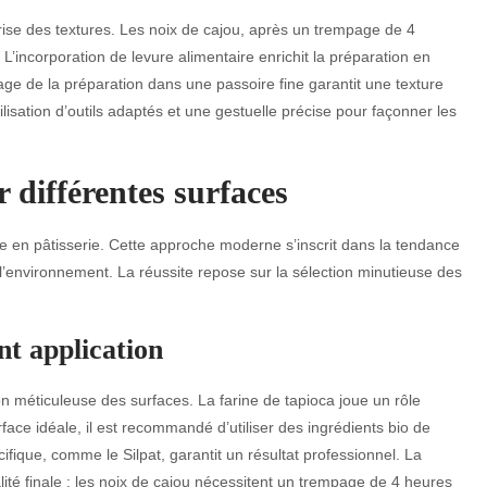
trise des textures. Les noix de cajou, après un trempage de 4
incorporation de levure alimentaire enrichit la préparation en
sage de la préparation dans une passoire fine garantit une texture
lisation d’outils adaptés et une gestuelle précise pour façonner les
 différentes surfaces
ée en pâtisserie. Cette approche moderne s’inscrit dans la tendance
’environnement. La réussite repose sur la sélection minutieuse des
nt application
n méticuleuse des surfaces. La farine de tapioca joue un rôle
face idéale, il est recommandé d’utiliser des ingrédients bio de
écifique, comme le Silpat, garantit un résultat professionnel. La
ité finale : les noix de cajou nécessitent un trempage de 4 heures