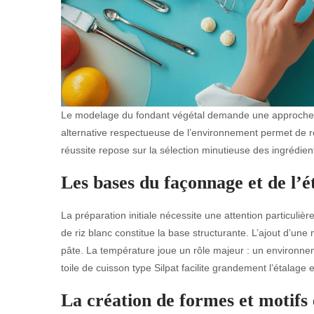
Le modelage du fondant végétal demande une approche sp
alternative respectueuse de l’environnement permet de r
réussite repose sur la sélection minutieuse des ingrédien
Les bases du façonnage et de l’é
La préparation initiale nécessite une attention particul
de riz blanc constitue la base structurante. L’ajout d’un
pâte. La température joue un rôle majeur : un environnem
toile de cuisson type Silpat facilite grandement l’étalage
La création de formes et motifs