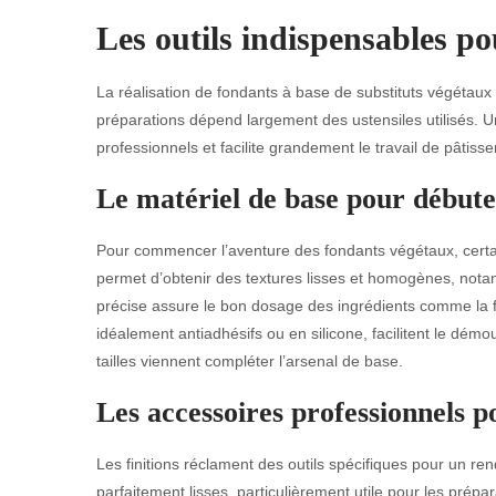
Les outils indispensables po
La réalisation de fondants à base de substituts végétau
préparations dépend largement des ustensiles utilisés. Un
professionnels et facilite grandement le travail de pâtisser
Le matériel de base pour début
Pour commencer l’aventure des fondants végétaux, certa
permet d’obtenir des textures lisses et homogènes, not
précise assure le bon dosage des ingrédients comme la f
idéalement antiadhésifs ou en silicone, facilitent le démo
tailles viennent compléter l’arsenal de base.
Les accessoires professionnels po
Les finitions réclament des outils spécifiques pour un re
parfaitement lisses, particulièrement utile pour les pré