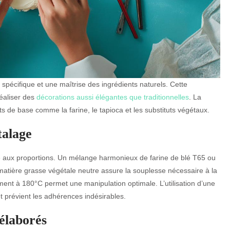
écifique et une maîtrise des ingrédients naturels. Cette
éaliser des
décorations aussi élégantes que traditionnelles
. La
ts de base comme la farine, le tapioca et les substituts végétaux.
talage
ière aux proportions. Un mélange harmonieux de farine de blé T65 ou
e matière grasse végétale neutre assure la souplesse nécessaire à la
ent à 180°C permet une manipulation optimale. L’utilisation d’une
 et prévient les adhérences indésirables.
 élaborés