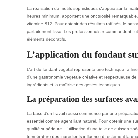
La réalisation de motifs sophistiqués s’appuie sur la maî
heures minimum, apportent une onctuosité remarquable. L’
vitamine B12. Pour obtenir des résultats raffinés, le pas
parfaitement lisse. Les professionnels recommandent l’uti
éléments décoratifs.
L’application du fondant sur
L’art du fondant végétal représente une technique raffin
d’une gastronomie végétale créative et respectueuse de l
ingrédients et la maîtrise des gestes techniques.
La préparation des surfaces ava
La base d’un travail réussi commence par une préparatio
essentiel comme agent liant naturel. Pour obtenir une sur
qualité supérieure. L’utilisation d’une toile de cuisson sp
température des ingrédients influence directement la qual