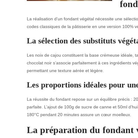
fond
La réalisation d’un fondant végétal nécessite une sélecti
codes classiques de la pâtisserie en une version 100% v
La sélection des substituts végé
Les noix de cajou constituent la base crémeuse idéale, t
chocolat noir s’associe parfaitement à ces ingrédients vég
permettant une texture aérée et légère.
Les proportions idéales pour une
La réussite du fondant repose sur un équilibre précis : 
parfaite. L’ajout de 100g de sucre de canne et 50ml d’hui
180°C pendant 20 minutes assure un cœur moelleux.
La préparation du fondant v