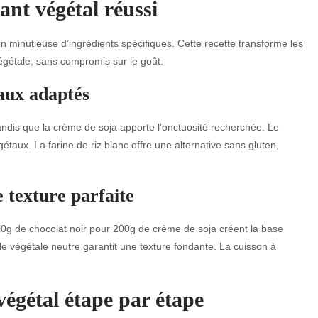
ant végétal réussi
on minutieuse d’ingrédients spécifiques. Cette recette transforme les
égétale, sans compromis sur le goût.
taux adaptés
andis que la crème de soja apporte l’onctuosité recherchée. Le
étaux. La farine de riz blanc offre une alternative sans gluten,
 texture parfaite
200g de chocolat noir pour 200g de crème de soja créent la base
le végétale neutre garantit une texture fondante. La cuisson à
égétal étape par étape