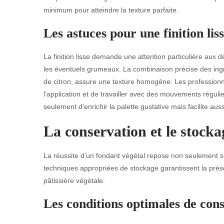
minimum pour atteindre la texture parfaite.
Les astuces pour une finition lis
La finition lisse demande une attention particulière aux 
les éventuels grumeaux. La combinaison précise des ingré
de citron, assure une texture homogène. Les profession
l’application et de travailler avec des mouvements régul
seulement d’enrichir la palette gustative mais facilite aussi
La conservation et le stock
La réussite d’un fondant végétal repose non seulement s
techniques appropriées de stockage garantissent la préser
pâtissière végétale.
Les conditions optimales de con