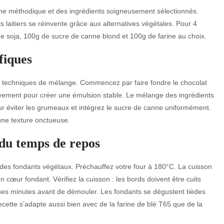
che méthodique et des ingrédients soigneusement sélectionnés.
s laitiers se réinvente grâce aux alternatives végétales. Pour 4
de soja, 100g de sucre de canne blond et 100g de farine au choix.
fiques
es techniques de mélange. Commencez par faire fondre le chocolat
ivement pour créer une émulsion stable. Le mélange des ingrédients
pour éviter les grumeaux et intégrez le sucre de canne uniformément.
 une texture onctueuse.
 du temps de repos
n des fondants végétaux. Préchauffez votre four à 180°C. La cuisson
cœur fondant. Vérifiez la cuisson : les bords doivent être cuits
ques minutes avant de démouler. Les fondants se dégustent tièdes
recette s’adapte aussi bien avec de la farine de blé T65 que de la