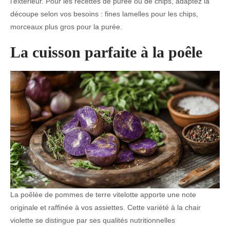
l’extérieur. Pour les recettes de purée ou de chips, adaptez la
découpe selon vos besoins : fines lamelles pour les chips,
morceaux plus gros pour la purée.
La cuisson parfaite à la poêle
La poêlée de pommes de terre vitelotte apporte une note
originale et raffinée à vos assiettes. Cette variété à la chair
violette se distingue par ses qualités nutritionnelles