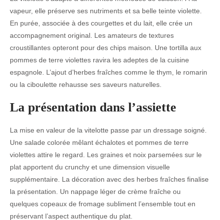
vapeur, elle préserve ses nutriments et sa belle teinte violette.
En purée, associée à des courgettes et du lait, elle crée un
accompagnement original. Les amateurs de textures
croustillantes opteront pour des chips maison. Une tortilla aux
pommes de terre violettes ravira les adeptes de la cuisine
espagnole. L’ajout d’herbes fraîches comme le thym, le romarin
ou la ciboulette rehausse ses saveurs naturelles.
La présentation dans l’assiette
La mise en valeur de la vitelotte passe par un dressage soigné.
Une salade colorée mêlant échalotes et pommes de terre
violettes attire le regard. Les graines et noix parsemées sur le
plat apportent du crunchy et une dimension visuelle
supplémentaire. La décoration avec des herbes fraîches finalise
la présentation. Un nappage léger de crème fraîche ou
quelques copeaux de fromage subliment l’ensemble tout en
préservant l’aspect authentique du plat.