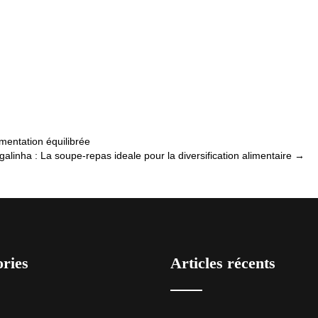
l’espagnole
mentation équilibrée
galinha : La soupe-repas ideale pour la diversification alimentaire
→
ories
Articles récents