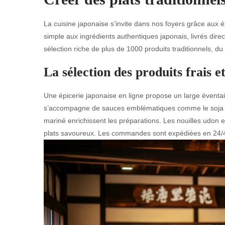
La cuisine japonaise s’invite dans nos foyers grâce aux é
simple aux ingrédients authentiques japonais, livrés di
sélection riche de plus de 1000 produits traditionnels, du
La sélection des produits frais e
Une épicerie japonaise en ligne propose un large éventail
s’accompagne de sauces emblématiques comme le soja Kik
mariné enrichissent les préparations. Les nouilles udon e
plats savoureux. Les commandes sont expédiées en 24/48h