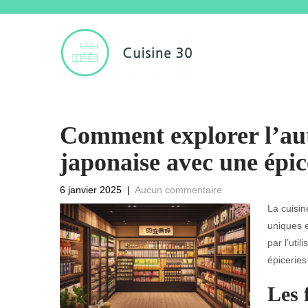
Comment explorer l’auth
japonaise avec une épic
6 janvier 2025
|
Aucun commentaire
La cuisin
uniques e
par l’uti
épiceries
Les 