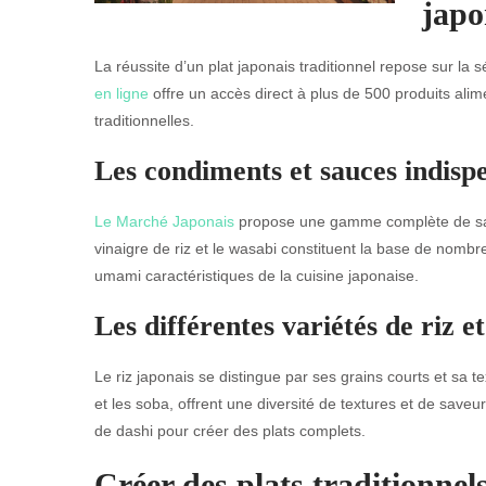
japo
La réussite d’un plat japonais traditionnel repose sur la 
en ligne
offre un accès direct à plus de 500 produits alim
traditionnelles.
Les condiments et sauces indispe
Le Marché Japonais
propose une gamme complète de sauc
vinaigre de riz et le wasabi constituent la base de nom
umami caractéristiques de la cuisine japonaise.
Les différentes variétés de riz et
Le riz japonais se distingue par ses grains courts et sa t
et les soba, offrent une diversité de textures et de sav
de dashi pour créer des plats complets.
Créer des plats traditionnel