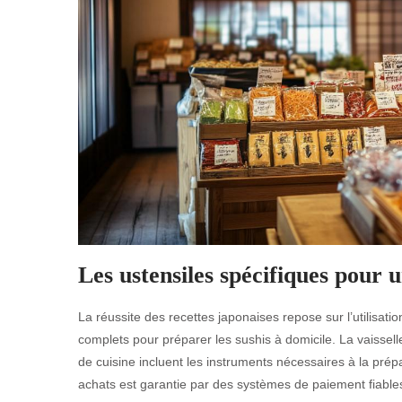
Les ustensiles spécifiques pour 
La réussite des recettes japonaises repose sur l’utilisati
complets pour préparer les sushis à domicile. La vaisselle
de cuisine incluent les instruments nécessaires à la prép
achats est garantie par des systèmes de paiement fiables