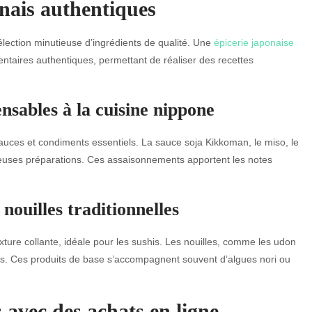
nais authentiques
sélection minutieuse d’ingrédients de qualité. Une
épicerie japonaise
entaires authentiques, permettant de réaliser des recettes
nsables à la cuisine nippone
es et condiments essentiels. La sauce soja Kikkoman, le miso, le
breuses préparations. Ces assaisonnements apportent les notes
 nouilles traditionnelles
exture collante, idéale pour les sushis. Les nouilles, comme les udon
eurs. Ces produits de base s’accompagnent souvent d’algues nori ou
s avec des achats en ligne