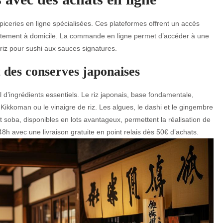
piceries en ligne spécialisées. Ces plateformes offrent un accès
rectement à domicile. La commande en ligne permet d’accéder à une
 riz pour sushi aux sauces signatures.
t des conserves japonaises
 d’ingrédients essentiels. Le riz japonais, base fondamentale,
koman ou le vinaigre de riz. Les algues, le dashi et le gingembre
t soba, disponibles en lots avantageux, permettent la réalisation de
 avec une livraison gratuite en point relais dès 50€ d’achats.