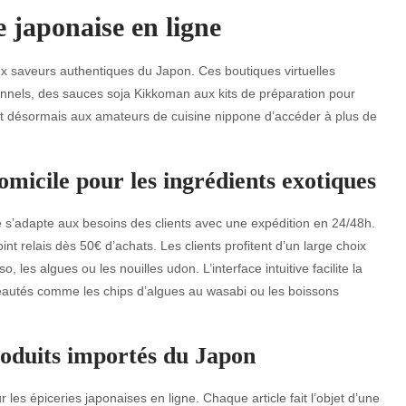
 japonaise en ligne
ux saveurs authentiques du Japon. Ces boutiques virtuelles
onnels, des sauces soja Kikkoman aux kits de préparation pour
met désormais aux amateurs de cuisine nippone d’accéder à plus de
micile pour les ingrédients exotiques
e s’adapte aux besoins des clients avec une expédition en 24/48h.
t relais dès 50€ d’achats. Les clients profitent d’un large choix
 les algues ou les nouilles udon. L’interface intuitive facilite la
veautés comme les chips d’algues au wasabi ou les boissons
roduits importés du Japon
 les épiceries japonaises en ligne. Chaque article fait l’objet d’une