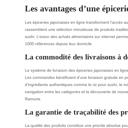
Les avantages d’une épicerie
Les épiceries japonaises en ligne transforment l’accès a
rassemblent une sélection minutieuse de produits traditi
sushi. L’essor des achats alimentaires sur internet per
1000 références depuis leur domicile.
La commodité des livraisons à do
Le système de livraison des épiceries japonaises en lign
Les commandes bénéficient d’une livraison gratuite en poin
d’ingrédients authentiques comme le riz pour sushi, le miso,
navigation entre les catégories et la découverte de nou
Ramune.
La garantie de traçabilité des p
La qualité des produits constitue une priorité absolue pour