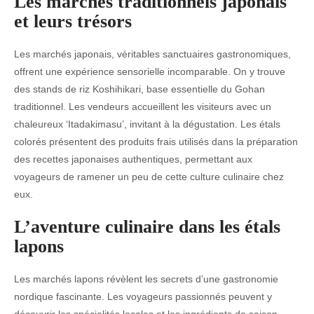
Les marchés traditionnels japonais
et leurs trésors
Les marchés japonais, véritables sanctuaires gastronomiques,
offrent une expérience sensorielle incomparable. On y trouve
des stands de riz Koshihikari, base essentielle du Gohan
traditionnel. Les vendeurs accueillent les visiteurs avec un
chaleureux ‘Itadakimasu’, invitant à la dégustation. Les étals
colorés présentent des produits frais utilisés dans la préparation
des recettes japonaises authentiques, permettant aux
voyageurs de ramener un peu de cette culture culinaire chez
eux.
L’aventure culinaire dans les étals
lapons
Les marchés lapons révèlent les secrets d’une gastronomie
nordique fascinante. Les voyageurs passionnés peuvent y
découvrir les spécialités locales et les ingrédients de saison.