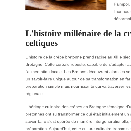
Paimpol, 
l'honneur
désormai
L'histoire millénaire de la c
celtiques
L'histoire de la crêpe bretonne prend racine au XIIIe siècl
Bretagne. Cette céréale robuste, capable de s'adapter a
l'alimentation locale. Les Bretons découvrent alors les 
un savoir-faire unique autour de sa transformation en far
préparation simple mais nourrissante qui va traverser les
régionale.
L'héritage culinaire des crêpes en Bretagne témoigne d'
bretonnes ont su transformer ce qui était initialement un 
savoir-faire s'est opérée de manière intergénérationelle
préparation. Aujourd'hui, cette culture culinaire transmis