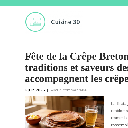
Fête de la Crêpe Breto
traditions et saveurs de
accompagnent les crêpe
6 juin 2026
|
Aucun commentaire
La Bretag
emblémati
transmis 
rassembl