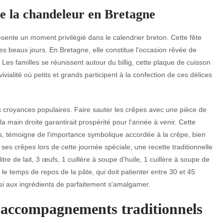
de la chandeleur en Bretagne
sente un moment privilégié dans le calendrier breton. Cette fête
des beaux jours. En Bretagne, elle constitue l'occasion rêvée de
. Les familles se réunissent autour du billig, cette plaque de cuisson
ialité où petits et grands participent à la confection de ces délices
croyances populaires. Faire sauter les crêpes avec une pièce de
 main droite garantirait prospérité pour l'année à venir. Cette
s, témoigne de l'importance symbolique accordée à la crêpe, bien
ses crêpes lors de cette journée spéciale, une recette traditionnelle
e de lait, 3 œufs, 1 cuillère à soupe d'huile, 1 cuillère à soupe de
 le temps de repos de la pâte, qui doit patienter entre 30 et 45
nsi aux ingrédients de parfaitement s'amalgamer.
t accompagnements traditionnels