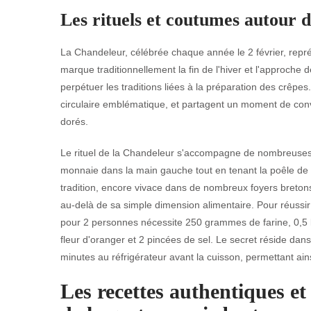
Les rituels et coutumes autour 
La Chandeleur, célébrée chaque année le 2 février, repré
marque traditionnellement la fin de l'hiver et l'approche 
perpétuer les traditions liées à la préparation des crêpes
circulaire emblématique, et partagent un moment de conviv
dorés.
Le rituel de la Chandeleur s'accompagne de nombreuses 
monnaie dans la main gauche tout en tenant la poêle de la
tradition, encore vivace dans de nombreux foyers breton
au-delà de sa simple dimension alimentaire. Pour réussir 
pour 2 personnes nécessite 250 grammes de farine, 0,5 litr
fleur d'oranger et 2 pincées de sel. Le secret réside dans
minutes au réfrigérateur avant la cuisson, permettant ai
Les recettes authentiques e