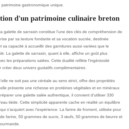
ce patrimoine gastronomique unique.
ution d'un patrimoine culinaire breton
la galette de sarrasin constitue l'une des clés de compréhension de
ise par sa texture fondante et sa vocation sucrée, destinée
 sa capacité à accueillir des garnitures aussi variées que le
lé. La galette de sarrasin, quant à elle, affiche un goût plus
 les préparations salées. Cette dualité reflète l'ingéniosité
ur créer deux univers gustatifs complémentaires.
elle ne soit pas une céréale au sens strict, offre des propriétés
 elle présente une richesse en protéines végétales et en minéraux
réparer une galette salée authentique, il convient d'utiliser 330
eau tiède. Cette simplicité apparente cache en réalité un équilibre
qui s'acquiert avec l'expérience. La farine de froment, utilisée pour
 de farine, 50 grammes de sucre, 3 œufs, 50 grammes de beurre et
 gourmande.