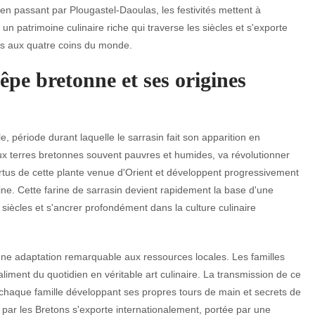
en passant par Plougastel-Daoulas, les festivités mettent à
 un patrimoine culinaire riche qui traverse les siècles et s'exporte
s aux quatre coins du monde.
rêpe bretonne et ses origines
e, période durant laquelle le sarrasin fait son apparition en
ux terres bretonnes souvent pauvres et humides, va révolutionner
vertus de cette plante venue d'Orient et développent progressivement
ine. Cette farine de sarrasin devient rapidement la base d'une
 siècles et s'ancrer profondément dans la culture culinaire
une adaptation remarquable aux ressources locales. Les familles
aliment du quotidien en véritable art culinaire. La transmission de ce
, chaque famille développant ses propres tours de main et secrets de
e par les Bretons s'exporte internationalement, portée par une