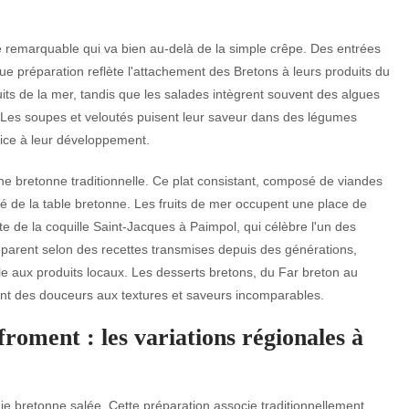
é remarquable qui va bien au-delà de la simple crêpe. Des entrées
que préparation reflète l'attachement des Bretons à leurs produits du
duits de la mer, tandis que les salades intègrent souvent des algues
. Les soupes et veloutés puisent leur saveur dans des légumes
pice à leur développement.
sine bretonne traditionnelle. Ce plat consistant, composé de viandes
ité de la table bretonne. Les fruits de mer occupent une place de
 de la coquille Saint-Jacques à Paimpol, qui célèbre l'un des
réparent selon des recettes transmises depuis des générations,
e aux produits locaux. Les desserts bretons, du Far breton au
nt des douceurs aux textures et saveurs incomparables.
froment : les variations régionales à
e bretonne salée. Cette préparation associe traditionnellement