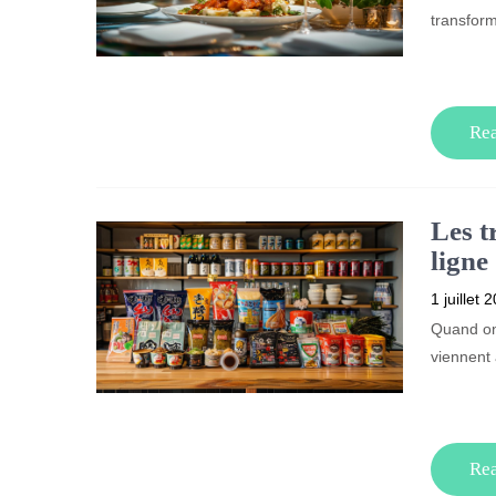
transform
Re
Les t
ligne
1 juillet 
Quand on 
viennent 
Re