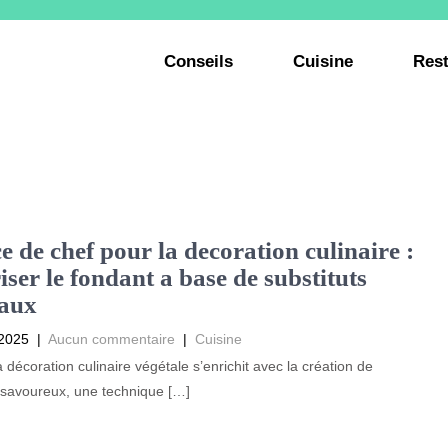
Conseils
Cuisine
Rest
e de chef pour la decoration culinaire :
iser le fondant a base de substituts
taux
2025
|
Aucun commentaire
|
Cuisine
la décoration culinaire végétale s’enrichit avec la création de
 savoureux, une technique […]