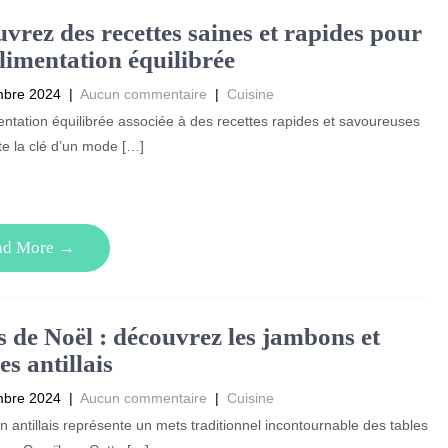
vrez des recettes saines et rapides pour
limentation équilibrée
mbre 2024
|
Aucun commentaire
|
Cuisine
ntation équilibrée associée à des recettes rapides et savoureuses
e la clé d’un mode […]
ad More →
 de Noël : découvrez les jambons et
es antillais
mbre 2024
|
Aucun commentaire
|
Cuisine
 antillais représente un mets traditionnel incontournable des tables