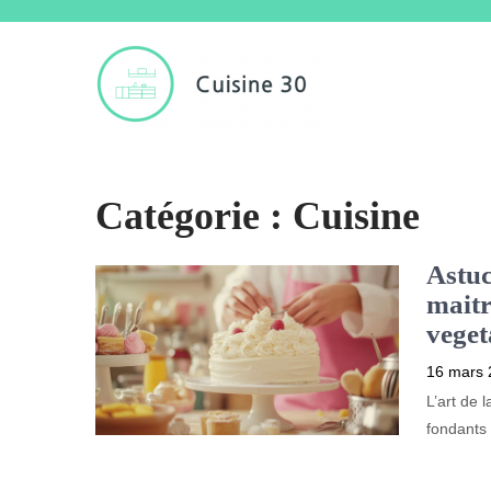
Catégorie :
Cuisine
Astuc
maitr
vege
16 mars 
L’art de 
fondants