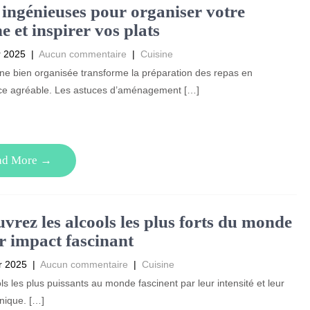
 ingénieuses pour organiser votre
ne et inspirer vos plats
r 2025
|
Aucun commentaire
|
Cuisine
ne bien organisée transforme la préparation des repas en
ce agréable. Les astuces d’aménagement […]
ad More →
vrez les alcools les plus forts du monde
ur impact fascinant
r 2025
|
Aucun commentaire
|
Cuisine
ls les plus puissants au monde fascinent par leur intensité et leur
unique. […]