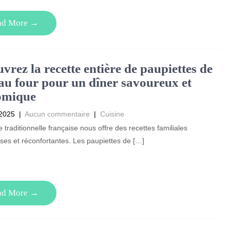
ad More →
vrez la recette entière de paupiettes de
au four pour un dîner savoureux et
omique
2025
|
Aucun commentaire
|
Cuisine
e traditionnelle française nous offre des recettes familiales
es et réconfortantes. Les paupiettes de […]
ad More →