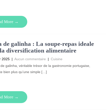
ad More →
 de galinha : La soupe-repas ideale
la diversification alimentaire
r 2025
|
Aucun commentaire
|
Cuisine
de galinha, véritable trésor de la gastronomie portugaise,
e bien plus qu’une simple […]
ad More →