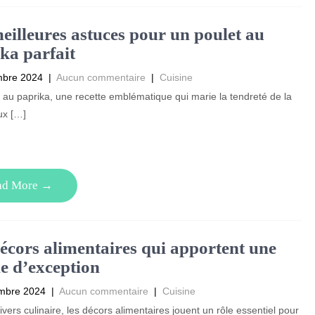
eilleures astuces pour un poulet au
ka parfait
mbre 2024
|
Aucun commentaire
|
Cuisine
 au paprika, une recette emblématique qui marie la tendreté de la
aux […]
ad More →
écors alimentaires qui apportent une
e d’exception
mbre 2024
|
Aucun commentaire
|
Cuisine
ivers culinaire, les décors alimentaires jouent un rôle essentiel pour