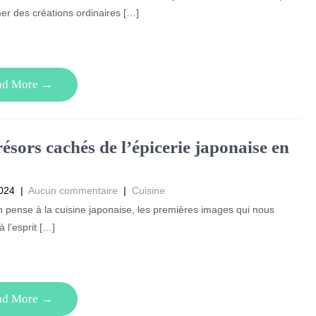
er des créations ordinaires […]
ad More →
résors cachés de l’épicerie japonaise en
2024
|
Aucun commentaire
|
Cuisine
pense à la cuisine japonaise, les premières images qui nous
à l’esprit […]
ad More →