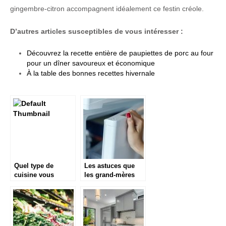
gingembre-citron accompagnent idéalement ce festin créole.
D’autres articles susceptibles de vous intéresser :
Découvrez la recette entière de paupiettes de porc au four
pour un dîner savoureux et économique
À la table des bonnes recettes hivernale
Quel type de
Les astuces que
cuisine vous
les grand-mères
convient ?
nous suggère pour
bien nettoyer un
frigo vintage