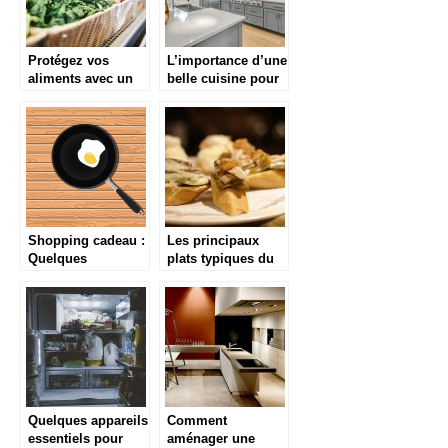
Protégez vos
L’importance d’une
aliments avec un
belle cuisine pour
emballage de
les chefs
qualité bio
Shopping cadeau :
Les principaux
Quelques
plats typiques du
équipements de
Pays Basque
cuisine à offrir
Quelques appareils
Comment
essentiels pour
aménager une