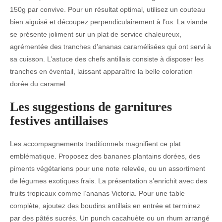
150g par convive. Pour un résultat optimal, utilisez un couteau
bien aiguisé et découpez perpendiculairement à l’os. La viande
se présente joliment sur un plat de service chaleureux,
agrémentée des tranches d’ananas caramélisées qui ont servi à
sa cuisson. L’astuce des chefs antillais consiste à disposer les
tranches en éventail, laissant apparaître la belle coloration
dorée du caramel.
Les suggestions de garnitures
festives antillaises
Les accompagnements traditionnels magnifient ce plat
emblématique. Proposez des bananes plantains dorées, des
piments végétariens pour une note relevée, ou un assortiment
de légumes exotiques frais. La présentation s’enrichit avec des
fruits tropicaux comme l’ananas Victoria. Pour une table
complète, ajoutez des boudins antillais en entrée et terminez
par des pâtés sucrés. Un punch cacahuète ou un rhum arrangé