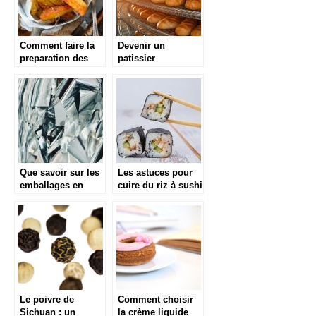
Comment faire la
Devenir un
preparation des
patissier
potatoes
professionnel :
accompagnees
comment y arriver
avec une friteuse ?
?
Que savoir sur les
Les astuces pour
emballages en
cuire du riz à sushi
aluminium ?
Le poivre de
Comment choisir
Sichuan : un
la crème liquide